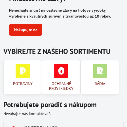
Nenechajte si ujsť množstevné zľavy na hotové výrobky
vyrobené z kvalitných surovín s trvanlivosťou až 10 rokov.
Nakupujte na
VYBÍREJTE Z NAŠEHO SORTIMENTU
POTRAVINY
OCHRANNÉ
RÁDIA
PROSTRIEDKY
Potrebujete poradiť s nákupom
Neváhajte nás kontaktovať.