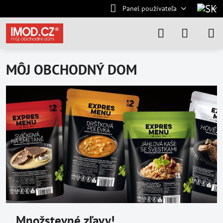
Panel používateľa
MÔJ OBCHODNÝ DOM
Množstevné zľavy!