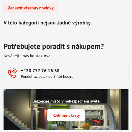
Zobrazit všechny novinky
Potřebujete poradit s nákupem?
Neváhejte nás kontaktovat.
+420 777 76 16 38
Pondělí až pátek od 9 - 16 hodin.
Bezpečné místo v nebezpečném světě
Rodinné úkryty