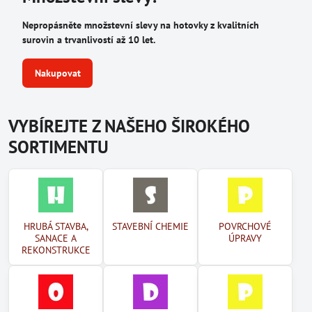
Nepropásněte množstevní slevy na hotovky z kvalitních
surovin a trvanlivostí až 10 let.
Nakupovat
VYBÍREJTE Z NAŠEHO ŠIROKÉHO
SORTIMENTU
HRUBÁ STAVBA,
STAVEBNÍ CHEMIE
POVRCHOVÉ
SANACE A
ÚPRAVY
REKONSTRUKCE