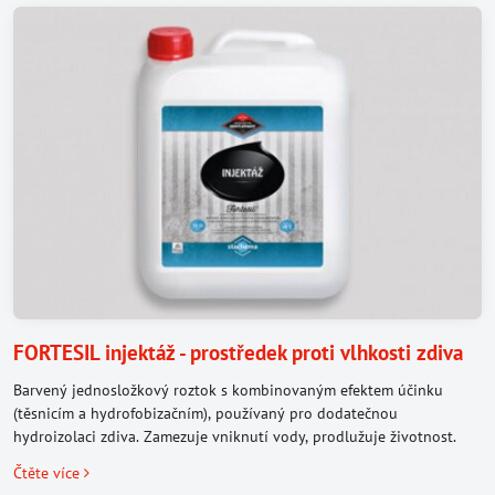
FORTESIL injektáž - prostředek proti vlhkosti zdiva
Barvený jednosložkový roztok s kombinovaným efektem účinku
(těsnicím a hydrofobizačním), používaný pro dodatečnou
hydroizolaci zdiva. Zamezuje vniknutí vody, prodlužuje životnost.
Čtěte více