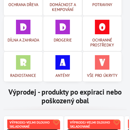
OCHRANA DŘEVA
DOMÁCNOST A
POTRAVINY
KEMPOVÁNÍ
DÍLNA A ZAHRADA
DROGERIE
OCHRANNÉ
PROSTŘEDKY
RADIOSTANICE
ANTÉNY
VŠE PRO ÚKRYTY
Výprodej - produkty po expiraci nebo
poškozený obal
VÝPRODEJ-VELMI DLOUHO
VÝPRODEJ-VELMI DLOUHO
SKLADOVANÉ
SKLADOVANÉ