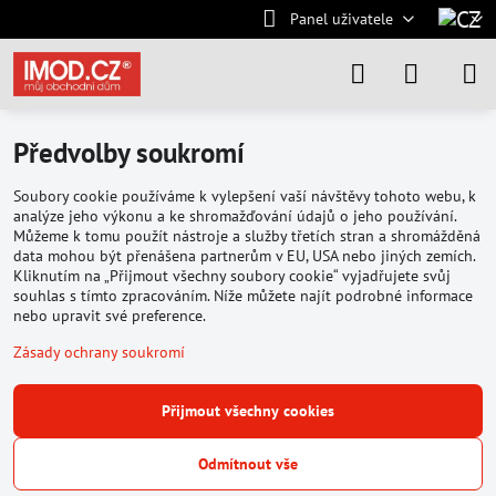
Panel uživatele
Předvolby soukromí
Soubory cookie používáme k vylepšení vaší návštěvy tohoto webu, k
analýze jeho výkonu a ke shromažďování údajů o jeho používání.
Můžeme k tomu použít nástroje a služby třetích stran a shromážděná
data mohou být přenášena partnerům v EU, USA nebo jiných zemích.
Kliknutím na „Přijmout všechny soubory cookie“ vyjadřujete svůj
souhlas s tímto zpracováním. Níže můžete najít podrobné informace
nebo upravit své preference.
Zásady ochrany soukromí
Přijmout všechny cookies
Odmítnout vše