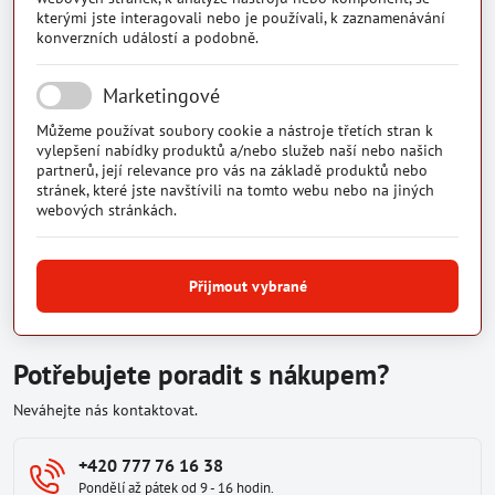
kterými jste interagovali nebo je používali, k zaznamenávání
konverzních událostí a podobně.
Marketingové
Můžeme používat soubory cookie a nástroje třetích stran k
vylepšení nabídky produktů a/nebo služeb naší nebo našich
partnerů, její relevance pro vás na základě produktů nebo
stránek, které jste navštívili na tomto webu nebo na jiných
webových stránkách.
Přijmout vybrané
Potřebujete poradit s nákupem?
Neváhejte nás kontaktovat.
+420 777 76 16 38
Pondělí až pátek od 9 - 16 hodin.