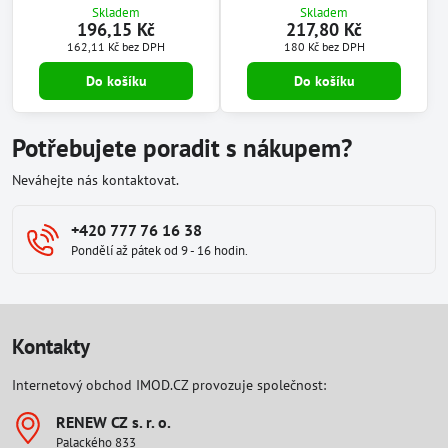
Skladem
Skladem
196,15 Kč
217,80 Kč
162,11 Kč
bez DPH
180 Kč
bez DPH
Do košíku
Do košíku
Potřebujete poradit s nákupem?
Neváhejte nás kontaktovat.
+420 777 76 16 38
Pondělí až pátek od 9 - 16 hodin.
Kontakty
Internetový obchod IMOD.CZ provozuje společnost:
RENEW CZ s​. r​. o​.
Palackého 833