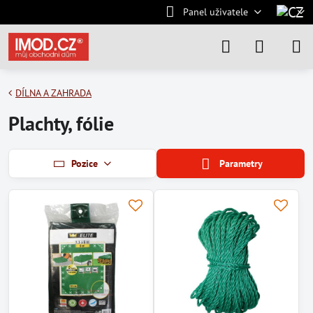
Panel uživatele
DÍLNA A ZAHRADA
Plachty, fólie
Pozice
Parametry