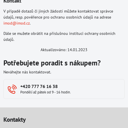
Kontakt
V případě dotazů či jiných žádostí můžete kontaktovat správce
údajů, resp. pověřence pro ochranu osobních údajů na adrese
imod@imod.cz
.
Dále se mužete obrátit na příslušnou instituci ochrany osobních
údajů.
Aktualizováno: 14.01.2023
Potřebujete poradit s nákupem?
Neváhejte nás kontaktovat.
+420 777 76 16 38
Pondělí až pátek od 9 - 16 hodin.
Kontakty