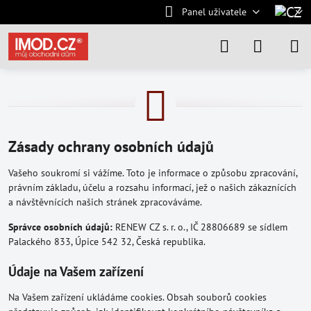
Panel uživatele
Zásady ochrany osobních údajů
Vašeho soukromí si vážíme. Toto je informace o způsobu zpracování,
právním základu, účelu a rozsahu informací, jež o našich zákaznících
a návštěvnících našich stránek zpracováváme.
Správce osobních údajů:
RENEW CZ s. r. o., IČ 28806689 se sídlem
Palackého 833, Úpice 542 32, Česká republika.
Údaje na Vašem zařízení
Na Vašem zařízení ukládáme cookies. Obsah souborů cookies