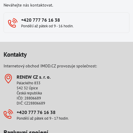
Neváhejte nás kontaktovat.
+420 777 76 16 38
Pondělí až pátek od 9 - 16 hodin.
Kontakty
Internetový obchod IMOD.CZ provozuje společnost:
RENEW CZ s​. r​. o​.
Palackého 833
542 32 Úpice
Česká republika
IČO: 28806689
DIČ: CZ28806689
+420 777 76 16 38
Pondělí až pátek od 9 - 17 hodin.
Bankovní spojení