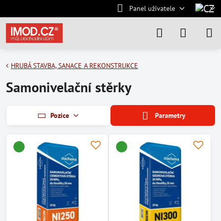
Panel uživatele
HRUBÁ STAVBA, SANACE A REKONSTRUKCE
Samonivelační stěrky
Pozice
Parametry