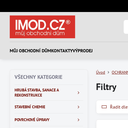
MŮJ OBCHODNÍ DŮM
KONTAKTY
VÝPRODEJ
Úvod
OCHRAN
VŠECHNY KATEGORIE
Filtry
HRUBÁ STAVBA, SANACE A
REKONSTRUKCE
Řadit dle
STAVEBNÍ CHEMIE
POVRCHOVÉ ÚPRAVY