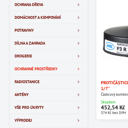
OCHRANA DŘEVA
DOMÁCNOST A KEMPOVÁNÍ
POTRAVINY
DÍLNA A ZAHRADA
DROGERIE
OCHRANNÉ PROSTŘEDKY
RADIOSTANICE
PROTIČÁSTICO
1/7"
ANTÉNY
Částicový kombino
Skladem
452,54 Kč
VŠE PRO ÚKRYTY
374 Kč
bez DPH
VÝPRODEJ