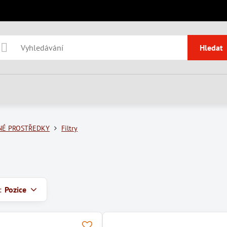
Hledat
NÉ PROSTŘEDKY
Filtry
:
Pozice