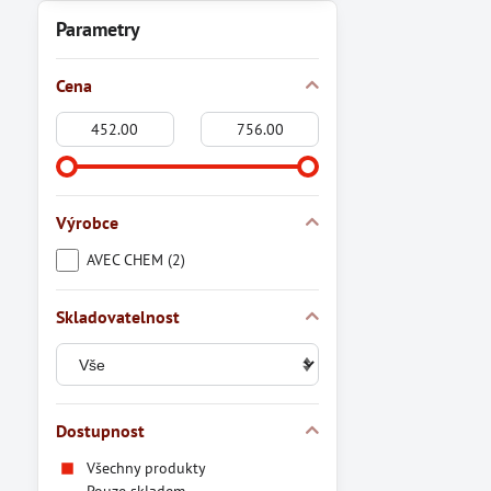
Parametry
Cena
Od:
Do:
Výrobce
AVEC CHEM (2)
Skladovatelnost
Dostupnost
Všechny produkty