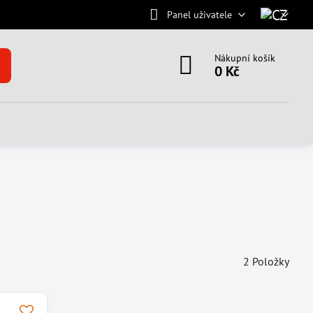
Panel uživatele
Nákupní košík
0 Kč
2
Položky