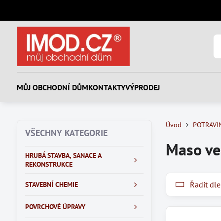
MŮJ OBCHODNÍ DŮM
KONTAKTY
VÝPRODEJ
Úvod
POTRAVI
VŠECHNY KATEGORIE
Maso ve 
HRUBÁ STAVBA, SANACE A
REKONSTRUKCE
Řadit dle
STAVEBNÍ CHEMIE
POVRCHOVÉ ÚPRAVY