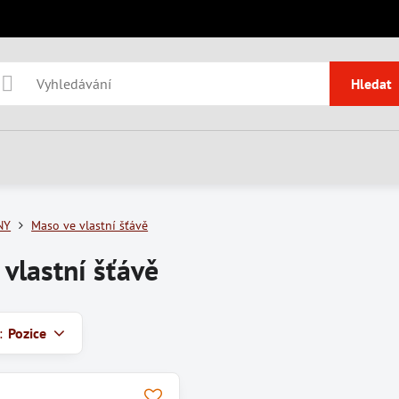
Hledat
NY
Maso ve vlastní šťávě
vlastní šťávě
:
Pozice