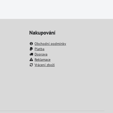
Nakupování
Obchodní podmínky
Platba
Doprava
Reklamace
Vrácení zboží