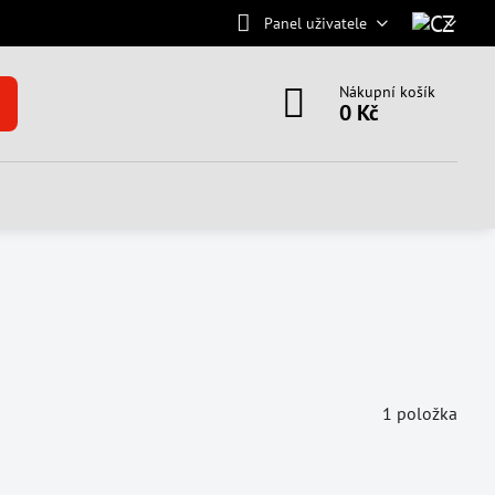
Panel uživatele
Nákupní košík
0 Kč
1
položka