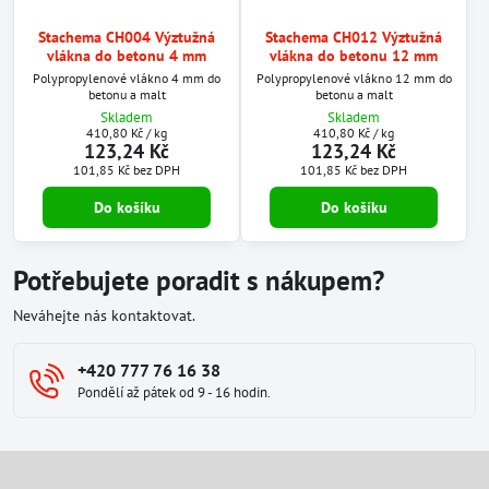
Stachema CH004 Výztužná
Stachema CH012 Výztužná
vlákna do betonu 4 mm
vlákna do betonu 12 mm
Polypropylenové vlákno 4 mm do
Polypropylenové vlákno 12 mm do
betonu a malt
betonu a malt
Skladem
Skladem
410,80 Kč
/ kg
410,80 Kč
/ kg
123,24 Kč
123,24 Kč
101,85 Kč
bez DPH
101,85 Kč
bez DPH
Do košíku
Do košíku
Potřebujete poradit s nákupem?
Neváhejte nás kontaktovat.
+420 777 76 16 38
Pondělí až pátek od 9 - 16 hodin.