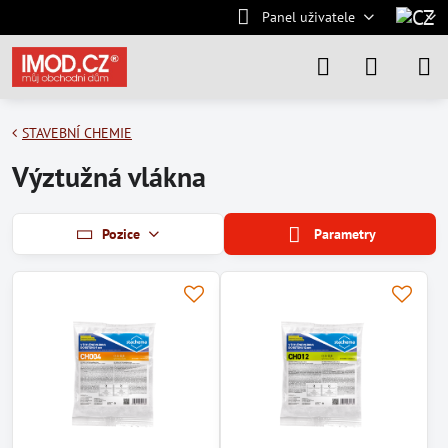
Panel uživatele
STAVEBNÍ CHEMIE
Výztužná vlákna
Pozice
Parametry