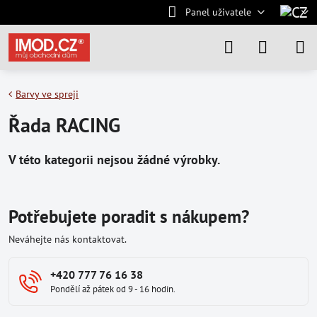
Panel uživatele
Barvy ve spreji
Řada RACING
Potřebujete poradit s nákupem?
Neváhejte nás kontaktovat.
+420 777 76 16 38
Pondělí až pátek od 9 - 16 hodin.