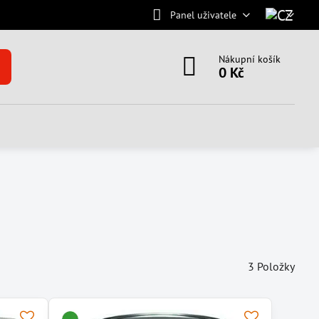
Panel uživatele
Nákupní košík
0 Kč
3
Položky