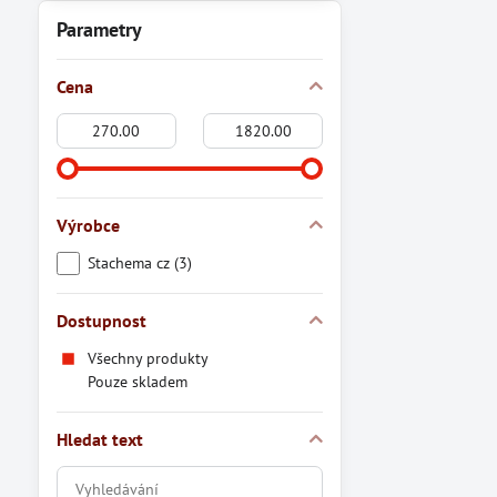
Parametry
Cena
Od:
Do:
Výrobce
Stachema cz (3)
Dostupnost
Všechny produkty
Pouze skladem
Hledat text
Prohledat