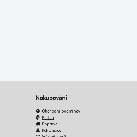
Nakupování
Obchodní podmínky
Platba
Doprava
Reklamace
Vrácení zboží