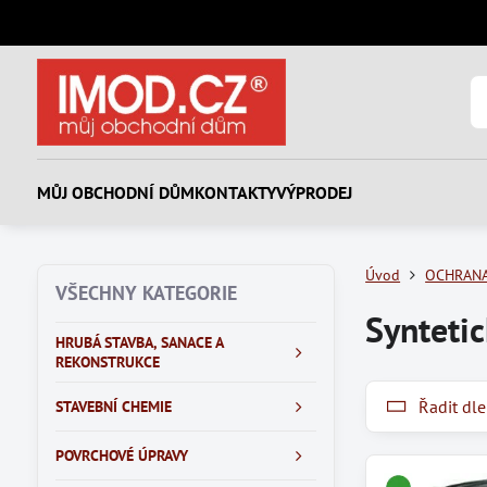
MŮJ OBCHODNÍ DŮM
KONTAKTY
VÝPRODEJ
Úvod
OCHRANA
VŠECHNY KATEGORIE
Synteti
HRUBÁ STAVBA, SANACE A
REKONSTRUKCE
Řadit dle
STAVEBNÍ CHEMIE
POVRCHOVÉ ÚPRAVY