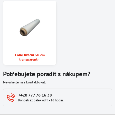
Fólie fixační 50 cm
transparentní
Potřebujete poradit s nákupem?
Neváhejte nás kontaktovat.
+420 777 76 16 38
Pondělí až pátek od 9 - 16 hodin.