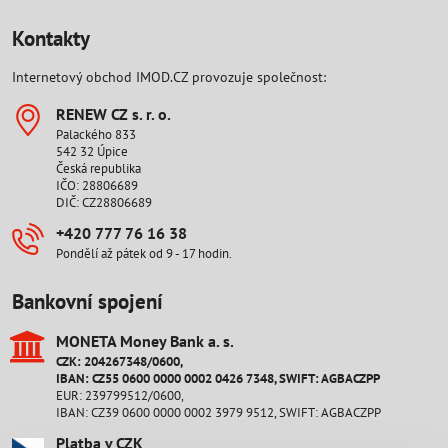
Kontakty
Internetový obchod IMOD.CZ provozuje společnost:
RENEW CZ s​. r​. o​.
Palackého 833
542 32 Úpice
Česká republika
IČO: 28806689
DIČ: CZ28806689
+420 777 76 16 38
Pondělí až pátek od 9 - 17 hodin.
Bankovní spojení
MONETA Money Bank a​. s​.
CZK: 204267348/0600,
IBAN: CZ55 0600 0000 0002 0426 7348, SWIFT: AGBACZPP
EUR: 239799512/0600,
IBAN: CZ39 0600 0000 0002 3979 9512, SWIFT: AGBACZPP
Platba v CZK