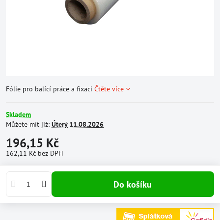
Fólie pro balící práce a fixaci
Čtěte více
Skladem
Můžete mít již:
Úterý
11.08.2026
196,15 Kč
162,11 Kč
bez DPH
Do košíku