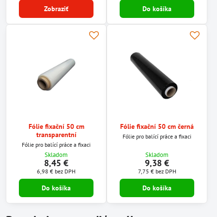
Zobraziť
Do košíka
Fólie fixační 50 cm
Fólie fixační 50 cm černá
transparentní
Fólie pro balící práce a fixaci
Fólie pro balící práce a fixaci
Skladom
Skladom
8,45 €
9,38 €
6,98 €
bez DPH
7,75 €
bez DPH
Do košíka
Do košíka