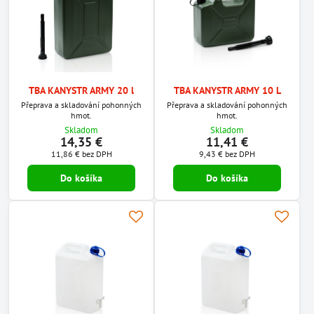
TBA KANYSTR ARMY 20 l
TBA KANYSTR ARMY 10 L
Přeprava a skladování pohonných
Přeprava a skladování pohonných
hmot.
hmot.
Skladom
Skladom
14,35 €
11,41 €
11,86 €
bez DPH
9,43 €
bez DPH
Do košíka
Do košíka