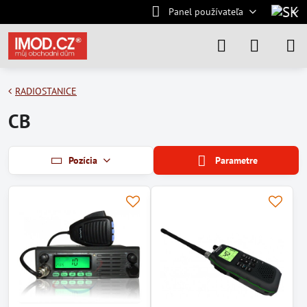
Panel používateľa
RADIOSTANICE
CB
Pozícia
Parametre