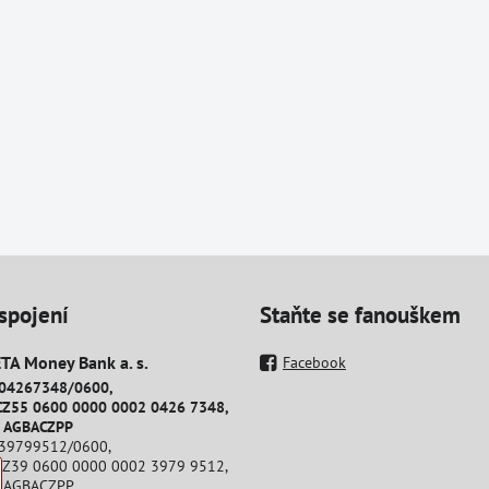
spojení
Staňte se fanouškem
A Money Bank a​. s​.
Facebook
204267348/0600,
CZ55 0600 0000 0002 0426 7348,
: AGBACZPP
239799512/0600,
CZ39 0600 0000 0002 3979 9512,
: AGBACZPP