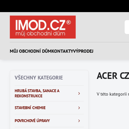
MŮJ OBCHODNÍ DŮM
KONTAKTY
VÝPRODEJ
ACER CZ
VŠECHNY KATEGORIE
HRUBÁ STAVBA, SANACE A
V této kategorii
REKONSTRUKCE
STAVEBNÍ CHEMIE
POVRCHOVÉ ÚPRAVY