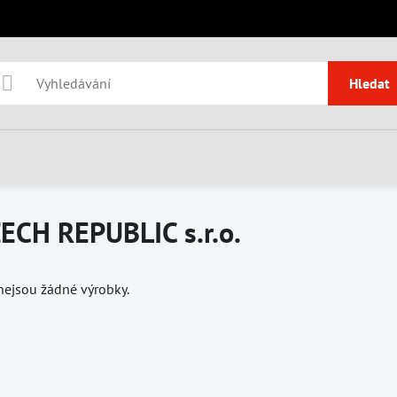
Hledat
ECH REPUBLIC s.r.o.
 nejsou žádné výrobky.