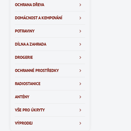
OCHRANA DŘEVA
DOMÁCNOST A KEMPOVÁNÍ
POTRAVINY
DÍLNA A ZAHRADA
DROGERIE
OCHRANNÉ PROSTŘEDKY
RADIOSTANICE
ANTÉNY
VŠE PRO ÚKRYTY
VÝPRODEJ