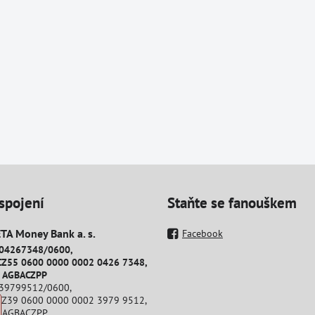
spojení
Staňte se fanouškem
A Money Bank a​. s​.
Facebook
204267348/0600,
CZ55 0600 0000 0002 0426 7348,
: AGBACZPP
239799512/0600,
CZ39 0600 0000 0002 3979 9512,
: AGBACZPP