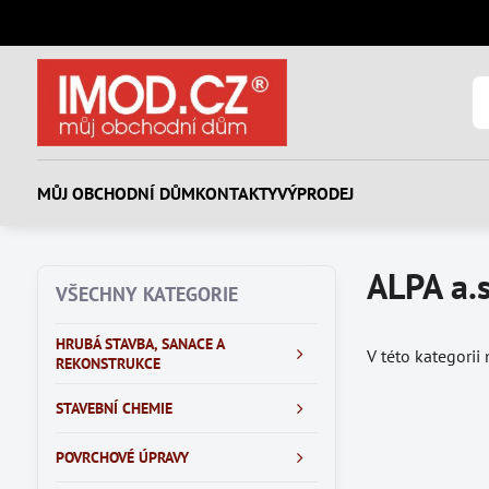
MŮJ OBCHODNÍ DŮM
KONTAKTY
VÝPRODEJ
ALPA a.s
VŠECHNY KATEGORIE
HRUBÁ STAVBA, SANACE A
V této kategorii
REKONSTRUKCE
STAVEBNÍ CHEMIE
POVRCHOVÉ ÚPRAVY