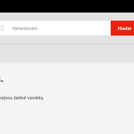
Hledat
.
 nejsou žádné výrobky.