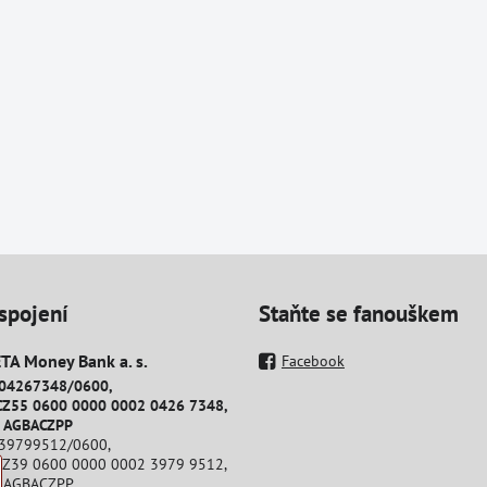
spojení
Staňte se fanouškem
A Money Bank a​. s​.
Facebook
204267348/0600,
CZ55 0600 0000 0002 0426 7348,
: AGBACZPP
239799512/0600,
CZ39 0600 0000 0002 3979 9512,
: AGBACZPP