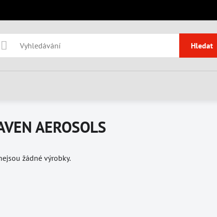
Hledat
AVEN AEROSOLS
 nejsou žádné výrobky.