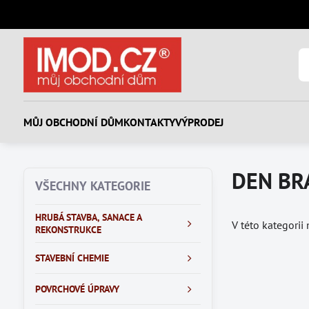
MŮJ OBCHODNÍ DŮM
KONTAKTY
VÝPRODEJ
DEN BR
VŠECHNY KATEGORIE
HRUBÁ STAVBA, SANACE A
V této kategorii
REKONSTRUKCE
STAVEBNÍ CHEMIE
POVRCHOVÉ ÚPRAVY