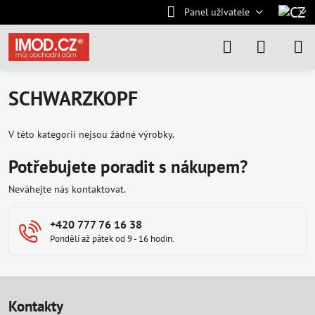
Panel uživatele
SCHWARZKOPF
V této kategorii nejsou žádné výrobky.
Potřebujete poradit s nákupem?
Neváhejte nás kontaktovat.
+420 777 76 16 38
Pondělí až pátek od 9 - 16 hodin.
Kontakty