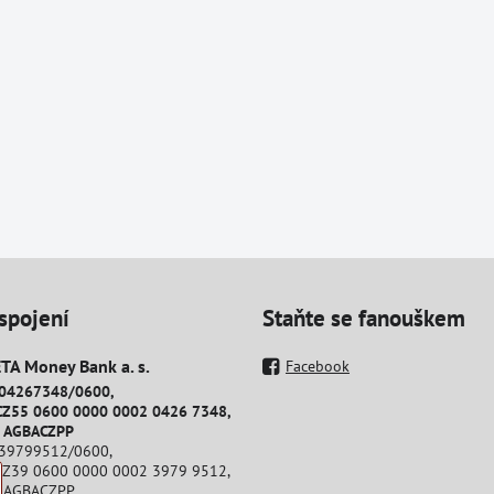
spojení
Staňte se fanouškem
A Money Bank a​. s​.
Facebook
204267348/0600,
CZ55 0600 0000 0002 0426 7348,
: AGBACZPP
239799512/0600,
CZ39 0600 0000 0002 3979 9512,
: AGBACZPP