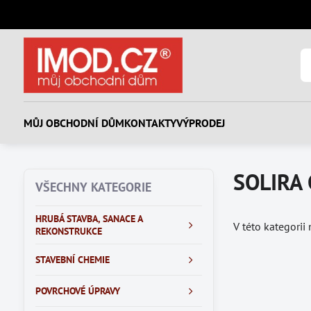
MŮJ OBCHODNÍ DŮM
KONTAKTY
VÝPRODEJ
SOLIRA 
VŠECHNY KATEGORIE
HRUBÁ STAVBA, SANACE A
V této kategorii
REKONSTRUKCE
STAVEBNÍ CHEMIE
POVRCHOVÉ ÚPRAVY