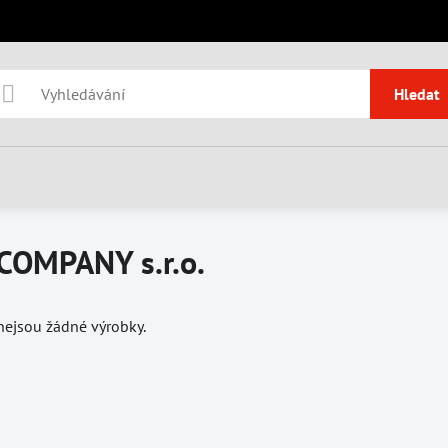
Hledat
COMPANY s.r.o.
 nejsou žádné výrobky.