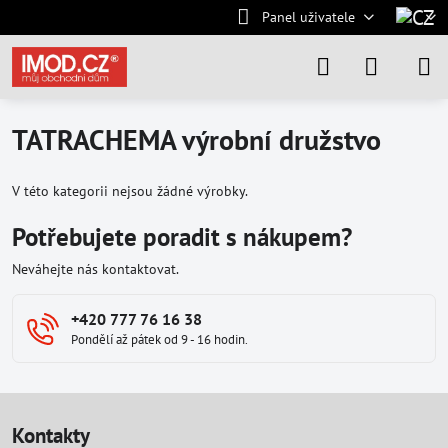
Panel uživatele
TATRACHEMA výrobní družstvo
V této kategorii nejsou žádné výrobky.
Potřebujete poradit s nákupem?
Neváhejte nás kontaktovat.
+420 777 76 16 38
Pondělí až pátek od 9 - 16 hodin.
Kontakty