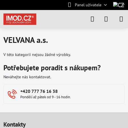
Panel uživatele
VELVANA a.s.
V této kategorii nejsou žádné výrobky.
Potřebujete poradit s nákupem?
Neváhejte nás kontaktovat.
+420 777 76 16 38
Pondělí až pátek od 9 - 16 hodin.
Kontakty