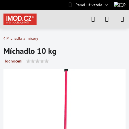
Panel uživatele
Míchadla a mixéry
Míchadlo 10 kg
Hodnocení