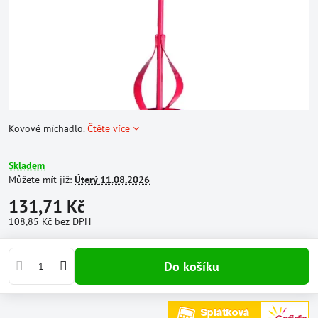
Kovové míchadlo.
Čtěte více
Skladem
Můžete mít již:
Úterý
11.08.2026
131,71 Kč
108,85 Kč
bez DPH
Do košíku