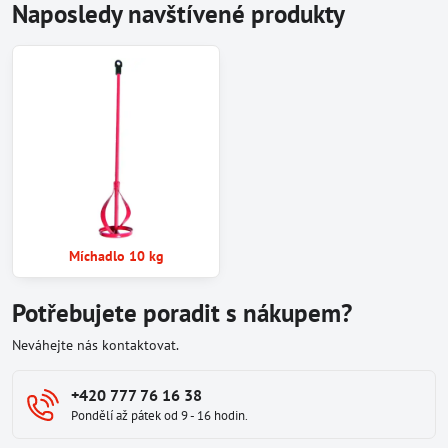
Naposledy navštívené produkty
Míchadlo 10 kg
Potřebujete poradit s nákupem?
Neváhejte nás kontaktovat.
+420 777 76 16 38
Pondělí až pátek od 9 - 16 hodin.