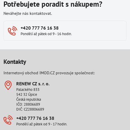
Potřebujete poradit s nákupem?
Neváhejte nás kontaktovat.
+420 777 76 16 38
Pondělí až pátek od 9 - 16 hodin.
Kontakty
Internetový obchod IMOD.CZ provozuje společnost:
RENEW CZ s​. r​. o​.
Palackého 833
542 32 Úpice
Česká republika
IČO: 28806689
DIČ: CZ28806689
+420 777 76 16 38
Pondělí až pátek od 9 - 17 hodin.