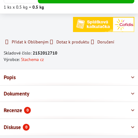
1
ks
x 0.5 kg =
0.5
kg
Přidat k Oblíbeným
Dotaz k produktu
Doručení
Skladové číslo:
2152012710
Výrobce:
Stachema cz
Popis
Dokumenty
Recenze
0
Diskuse
0