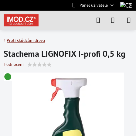
Panel uživatele
Proti škůdcům dřeva
Stachema LIGNOFIX I-profi 0,5 kg
Hodnocení