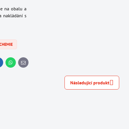
je na obalu a
a nakládání s
 CHEMIE
inkedIn
WhatsApp
E-
mail
Následující produkt