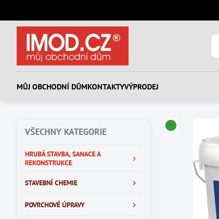
MŮJ OBCHODNÍ DŮM
KONTAKTY
VÝPRODEJ
VŠECHNY KATEGORIE
HRUBÁ STAVBA, SANACE A
REKONSTRUKCE
STAVEBNÍ CHEMIE
POVRCHOVÉ ÚPRAVY