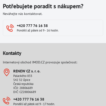
Potřebujete poradit s nákupem?
Neváhejte nás kontaktovat.
+420 777 76 16 38
Pondělí až pátek od 9 - 16 hodin.
Kontakty
Internetový obchod IMOD.CZ provozuje společnost:
RENEW CZ s​. r​. o​.
Palackého 833
542 32 Úpice
Česká republika
IČO: 28806689
DIČ: CZ28806689
+420 777 76 16 38
Pondělí až pátek od 9 - 17 hodin.