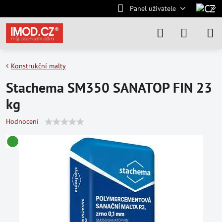
Panel uživatele
Konstrukční malty
Stachema SM350 SANATOP FIN 23
kg
Hodnocení