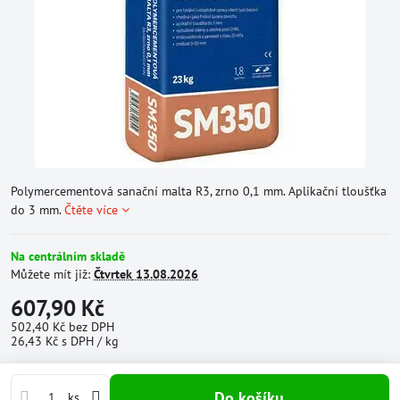
Polymercementová sanační malta R3, zrno 0,1 mm. Aplikační tloušťka
do 3 mm.
Čtěte více
Na centrálním skladě
Můžete mít již:
Čtvrtek
13.08.2026
607,90 Kč
502,40 Kč
bez DPH
26,43 Kč
s DPH
/ kg
Do košíku
ks