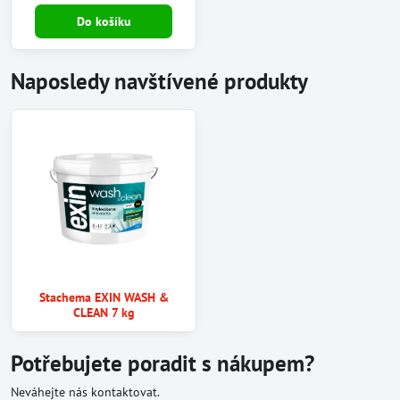
Do košíku
Naposledy navštívené produkty
Stachema EXIN WASH &
CLEAN 7 kg
Potřebujete poradit s nákupem?
Neváhejte nás kontaktovat.