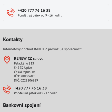
+420 777 76 16 38
Pondělí až pátek od 9 - 16 hodin.
Kontakty
Internetový obchod IMOD.CZ provozuje společnost:
RENEW CZ s​. r​. o​.
Palackého 833
542 32 Úpice
Česká republika
IČO: 28806689
DIČ: CZ28806689
+420 777 76 16 38
Pondělí až pátek od 9 - 17 hodin.
Bankovní spojení