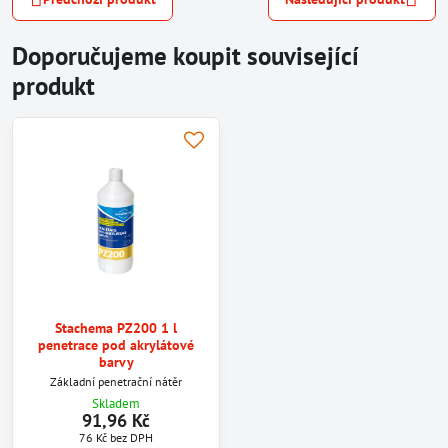
Doporučujeme koupit související
produkt
Stachema PZ200 1 l
penetrace pod akrylátové
barvy
Základní penetrační nátěr
Skladem
91,96 Kč
76 Kč
bez DPH