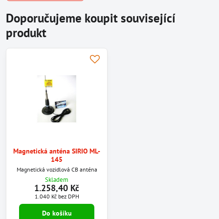
Doporučujeme koupit související
produkt
Magnetická anténa SIRIO ML-
145
Magnetická vozidlová CB anténa
Skladem
1.258,40 Kč
1.040 Kč
bez DPH
Do košíku