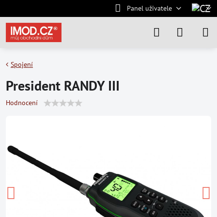
Panel uživatele
Spojení
President RANDY III
Hodnocení