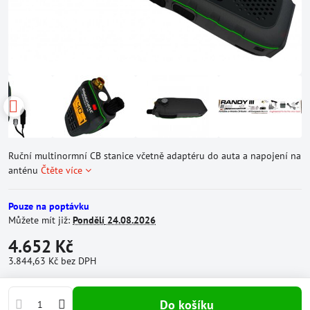
Ruční multinormní CB stanice včetně adaptéru do auta a napojení na
anténu
Čtěte více
Pouze na poptávku
Můžete mít již:
Pondělí
24.08.2026
4.652 Kč
3.844,63 Kč
bez DPH
Do košíku