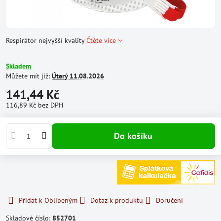
Respirátor nejvyšší kvality
Čtěte více
Skladem
Můžete mít již:
Úterý
11.08.2026
141,44 Kč
116,89 Kč
bez DPH
Do košíku
Přidat k Oblíbeným
Dotaz k produktu
Doručení
Skladové číslo:
852701