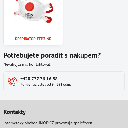
RESPIRÁTOR FFP3 NR
Potřebujete poradit s nákupem?
Neváhejte nás kontaktovat.
+420 777 76 16 38
Pondělí až pátek od 9 - 16 hodin.
Kontakty
Internetový obchod IMOD.CZ provozuje společnost: