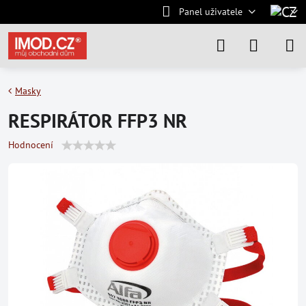
Panel uživatele
Masky
RESPIRÁTOR FFP3 NR
Hodnocení