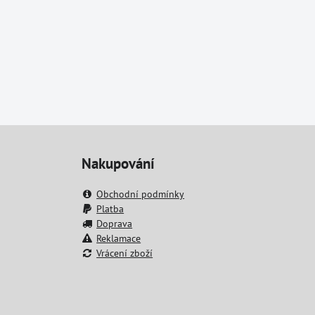
Nakupování
Obchodní podmínky
Platba
Doprava
Reklamace
Vrácení zboží