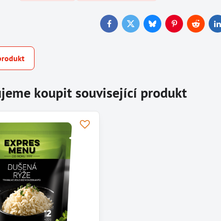
Facebook
Twitter
Bluesky
Pinterest
Reddit
L
produkt
jeme koupit související produkt