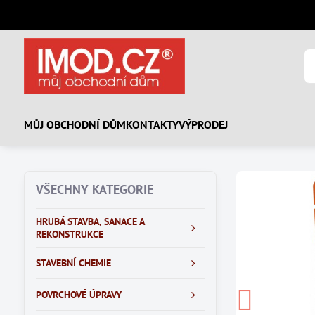
MŮJ OBCHODNÍ DŮM
KONTAKTY
VÝPRODEJ
VŠECHNY KATEGORIE
HRUBÁ STAVBA, SANACE A
REKONSTRUKCE
STAVEBNÍ CHEMIE
POVRCHOVÉ ÚPRAVY