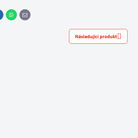
inkedIn
WhatsApp
E-
mail
Následující produkt