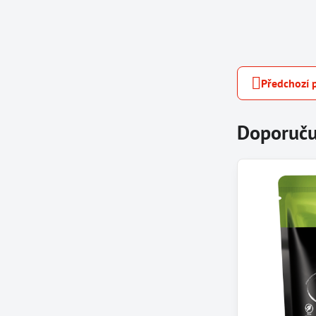
Předchozí 
Doporuču