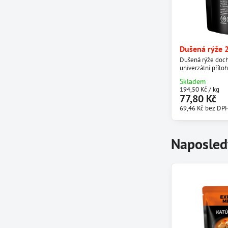
Dušená rýže 
Dušená rýže doch
univerzální přílo
Skladem
194,50 Kč
/ kg
77,80 Kč
69,46 Kč
bez DP
Naposled