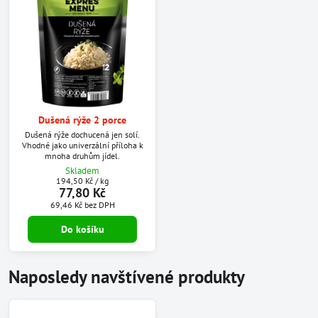
Dušená rýže 2 porce
Dušená rýže dochucená jen solí.
Vhodné jako univerzální příloha k
mnoha druhům jídel.
Skladem
194,50 Kč
/ kg
77,80 Kč
69,46 Kč
bez DPH
Do košíku
Naposledy navštívené produkty