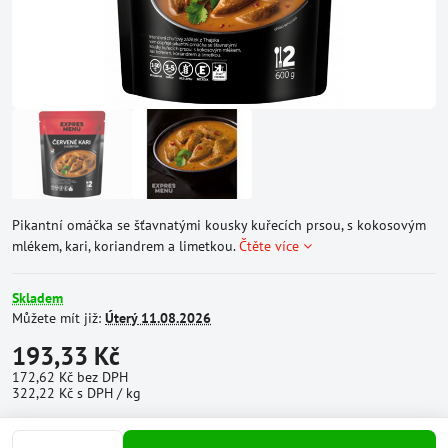
Pikantní omáčka se šťavnatými kousky kuřecích prsou, s kokosovým
mlékem, kari, koriandrem a limetkou.
Čtěte více
Skladem
Můžete mít již:
Úterý
11.08.2026
193,33 Kč
172,62 Kč
bez DPH
322,22 Kč
s DPH
/ kg