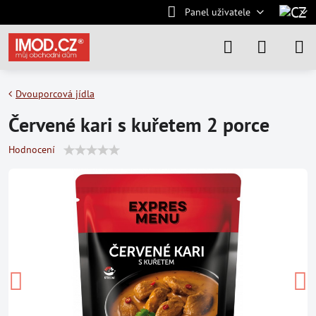
Panel uživatele
Dvouporcová jídla
Červené kari s kuřetem 2 porce
Hodnocení