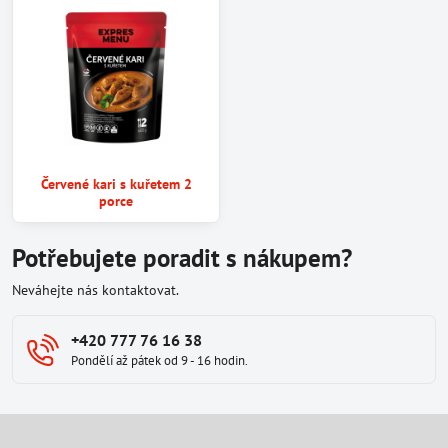
Červené kari s kuřetem 2
porce
Potřebujete poradit s nákupem?
Neváhejte nás kontaktovat.
+420 777 76 16 38
Pondělí až pátek od 9 - 16 hodin.