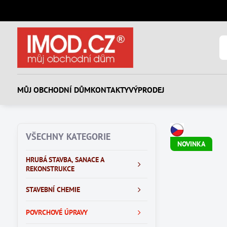
MŮJ OBCHODNÍ DŮM
KONTAKTY
VÝPRODEJ
VŠECHNY KATEGORIE
NOVINKA
HRUBÁ STAVBA, SANACE A
REKONSTRUKCE
STAVEBNÍ CHEMIE
POVRCHOVÉ ÚPRAVY