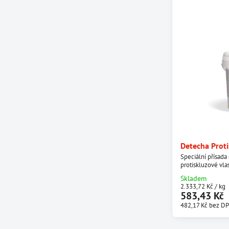
Detecha Proti
Speciální přísada
protiskluzové vla
Skladem
2.333,72 Kč
/ kg
583,43 Kč
482,17 Kč
bez D