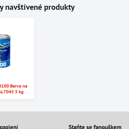
y navštívené produkty
100 Barva na
AL7045 5 kg
spojení
Staňte se fanouškem