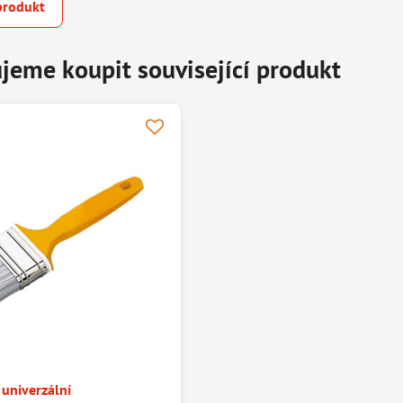
produkt
jeme koupit související produkt
 univerzální