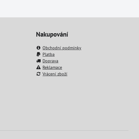
Nakupování
Obchodní podmínky
Platba
Doprava
Reklamace
Vrácení zboží