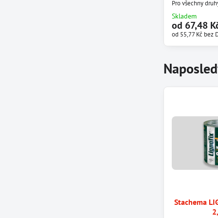
Pro všechny druh
Skladem
od 67,48 K
od 55,77 Kč
bez 
Naposled
Stachema LI
2