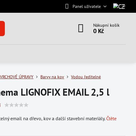
Panel uživatele
Nákupní košík
0 Kč
VRCHOVÉ ÚPRAVY
Barvy na kov
Vodou ředitelné
hema LIGNOFIX EMAIL 2,5 l
í
elný email na dřevo, kov a další stavební materiály.
Čtěte