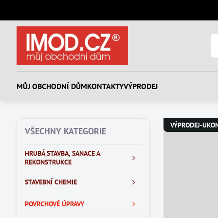
MŮJ OBCHODNÍ DŮM
KONTAKTY
VÝPRODEJ
VÝPRODEJ-UKO
VŠECHNY KATEGORIE
HRUBÁ STAVBA, SANACE A
REKONSTRUKCE
STAVEBNÍ CHEMIE
POVRCHOVÉ ÚPRAVY