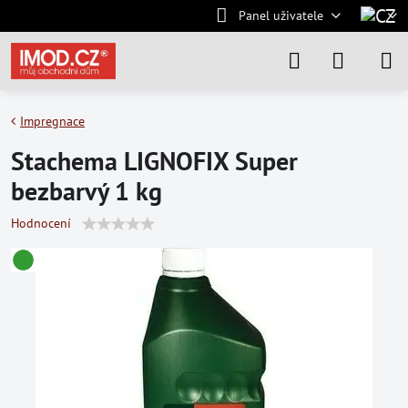
Panel uživatele
Impregnace
Stachema LIGNOFIX Super
bezbarvý 1 kg
Hodnocení