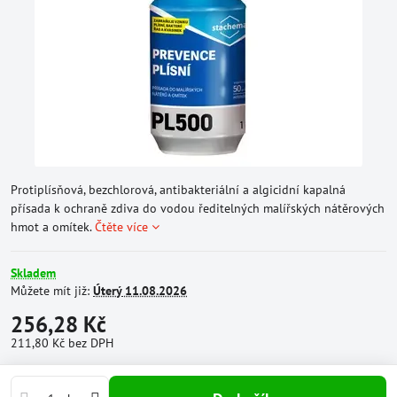
Protiplísňová, bezchlorová, antibakteriální a algicidní kapalná
přísada k ochraně zdiva do vodou ředitelných malířských nátěrových
hmot a omítek.
Čtěte více
Skladem
Můžete mít již:
Úterý
11.08.2026
256,28 Kč
211,80 Kč
bez DPH