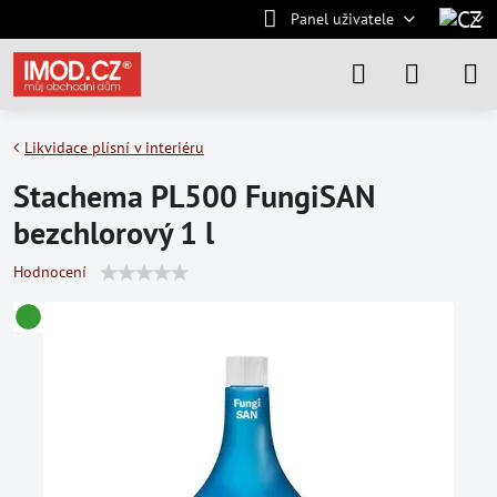
Panel uživatele
Likvidace plísní v interiéru
Stachema PL500 FungiSAN
bezchlorový 1 l
Hodnocení