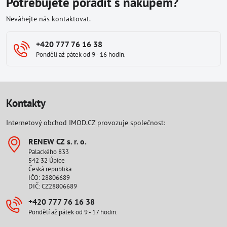
Potřebujete poradit s nákupem?
Neváhejte nás kontaktovat.
+420 777 76 16 38
Pondělí až pátek od 9 - 16 hodin.
Kontakty
Internetový obchod IMOD.CZ provozuje společnost:
RENEW CZ s​. r​. o​.
Palackého 833
542 32 Úpice
Česká republika
IČO: 28806689
DIČ: CZ28806689
+420 777 76 16 38
Pondělí až pátek od 9 - 17 hodin.