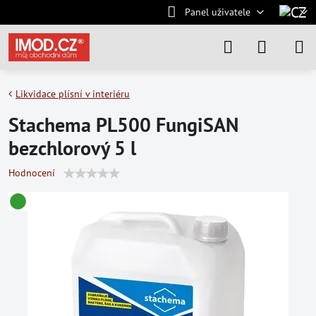
Panel uživatele
Likvidace plísní v interiéru
Stachema PL500 FungiSAN
bezchlorový 5 l
Hodnocení