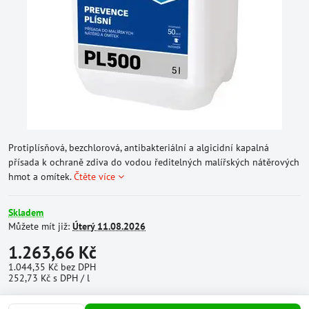
Protiplísňová, bezchlorová, antibakteriální a algicidní kapalná
přísada k ochraně zdiva do vodou ředitelných malířských nátěrových
hmot a omítek.
Čtěte více
Skladem
Můžete mít již:
Úterý
11.08.2026
1.263,66 Kč
1.044,35 Kč
bez DPH
252,73 Kč
s DPH
/ l