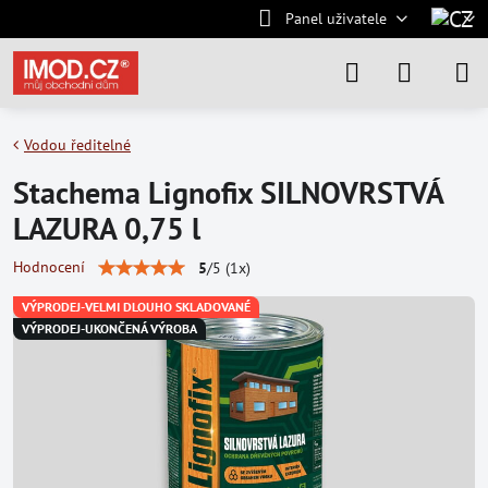
Panel uživatele
Vodou ředitelné
Stachema Lignofix SILNOVRSTVÁ
LAZURA 0,75 l
Hodnocení
5
/
5
(
1
x)
VÝPRODEJ-VELMI DLOUHO SKLADOVANÉ
VÝPRODEJ-UKONČENÁ VÝROBA