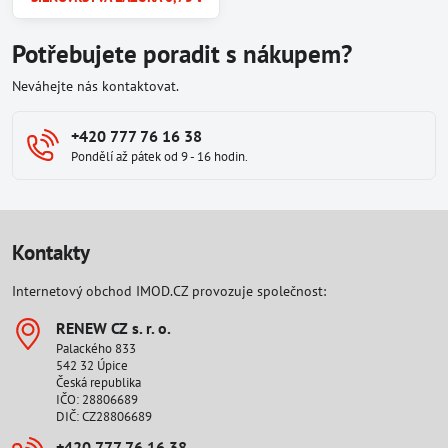
Potřebujete poradit s nákupem?
Neváhejte nás kontaktovat.
+420 777 76 16 38
Pondělí až pátek od 9 - 16 hodin.
Kontakty
Internetový obchod IMOD.CZ provozuje společnost:
RENEW CZ s​. r​. o​.
Palackého 833
542 32 Úpice
Česká republika
IČO: 28806689
DIČ: CZ28806689
+420 777 76 16 38