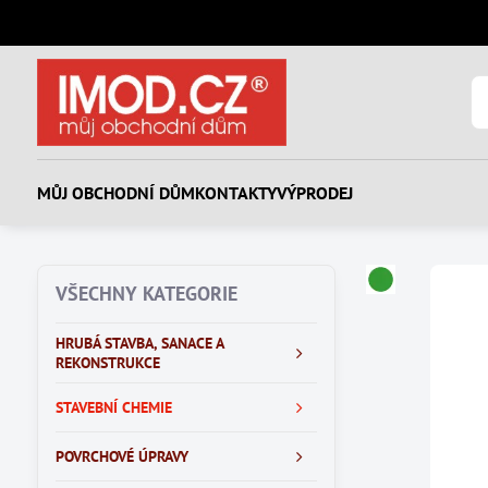
MŮJ OBCHODNÍ DŮM
KONTAKTY
VÝPRODEJ
VŠECHNY KATEGORIE
HRUBÁ STAVBA, SANACE A
REKONSTRUKCE
STAVEBNÍ CHEMIE
POVRCHOVÉ ÚPRAVY