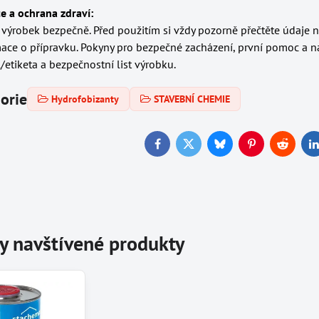
e a ochrana zdraví:
 výrobek bezpečně. Před použitím si vždy pozorně přečtěte údaje 
mace o přípravku. Pokyny pro bezpečné zacházení, první pomoc a n
/etiketa a bezpečnostní list výrobku.
gorie
Hydrofobizanty
STAVEBNÍ CHEMIE
Facebook
Twitter
Bluesky
Pinterest
Reddit
L
y navštívené produkty