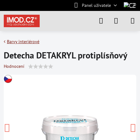
Panel uživatele
Barvy interiérové
Detecha DETAKRYL protiplísňový
Hodnocení