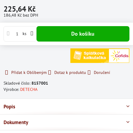
225,64 Kč
186,48 Kč
bez DPH
Do košíku
ks
Přidat k Oblíbeným
Dotaz k produktu
Doručení
Skladové číslo:
8157001
Výrobce:
DETECHA
Popis
Dokumenty