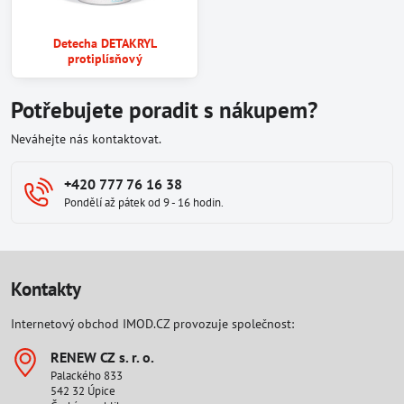
Detecha DETAKRYL
protiplísňový
Potřebujete poradit s nákupem?
Neváhejte nás kontaktovat.
+420 777 76 16 38
Pondělí až pátek od 9 - 16 hodin.
Kontakty
Internetový obchod IMOD.CZ provozuje společnost:
RENEW CZ s​. r​. o​.
Palackého 833
542 32 Úpice