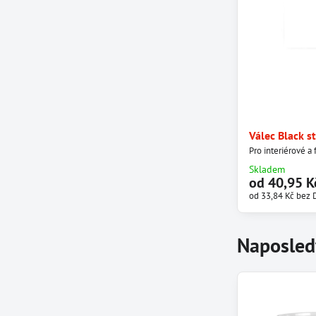
Válec Black st
Pro interiérové a 
Skladem
od 40,95 K
od 33,84 Kč
bez 
Naposled