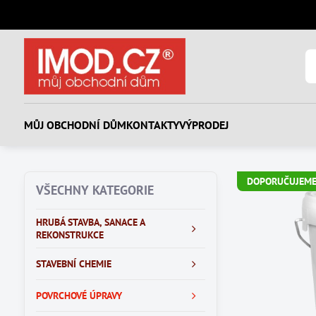
MŮJ OBCHODNÍ DŮM
KONTAKTY
VÝPRODEJ
DOPORUČUJEM
VŠECHNY KATEGORIE
HRUBÁ STAVBA, SANACE A
REKONSTRUKCE
STAVEBNÍ CHEMIE
POVRCHOVÉ ÚPRAVY