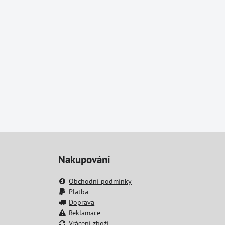
Nakupování
Obchodní podmínky
Platba
Doprava
Reklamace
Vrácení zboží