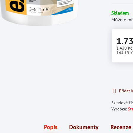
Skladem
Můžete mít
1.7
1.430 K
144,19 K
Přidat 
Skladové čí
Výrobce:
St
Popis
Dokumenty
Recenze