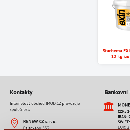
Stachema EX
12 kg izo
Kontakty
Bankovní 
Internetový obchod IMOD.CZ provozuje
MONET
společnost:
CZK: 
IBAN: 
RENEW CZ s​. r​. o​.
SWIFT
EUR: 
Palackého 833