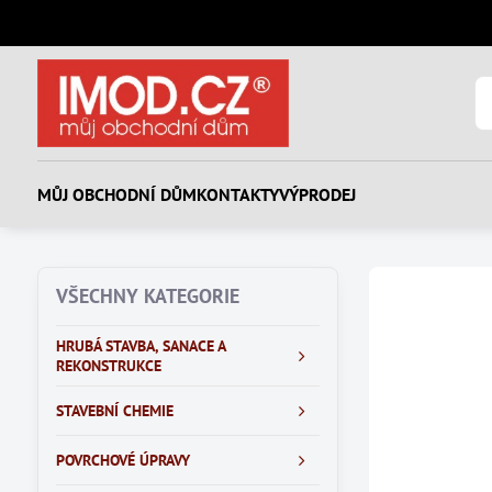
MŮJ OBCHODNÍ DŮM
KONTAKTY
VÝPRODEJ
VŠECHNY KATEGORIE
HRUBÁ STAVBA, SANACE A
REKONSTRUKCE
STAVEBNÍ CHEMIE
POVRCHOVÉ ÚPRAVY