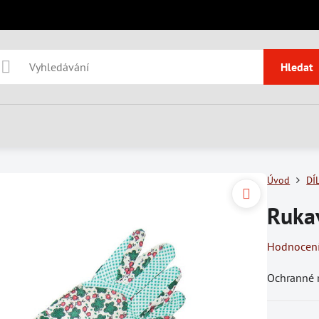
Hledat
Úvod
DÍ
Rukav
Hodnocen
Ochranné 