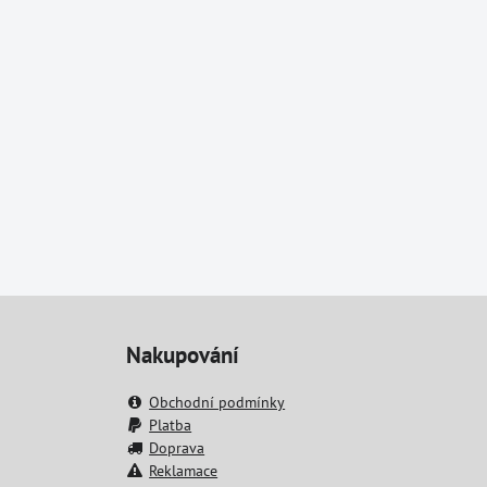
Nakupování
Obchodní podmínky
Platba
Doprava
Reklamace