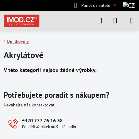
Panel uživatele
Omítkoviny
Akrylátové
Potřebujete poradit s nákupem?
Neváhejte nás kontaktovat.
+420 777 76 16 38
Pondělí až pátek od 9 - 16 hodin.