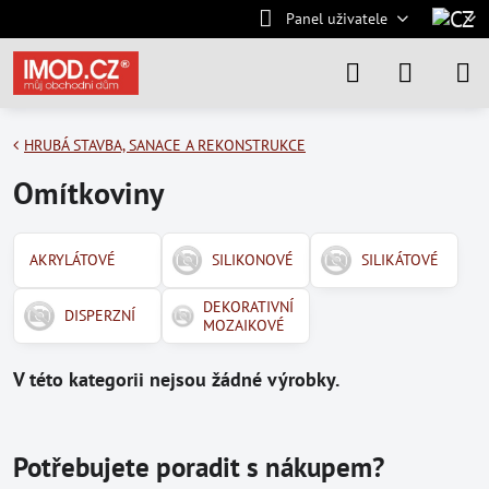
Panel uživatele
HRUBÁ STAVBA, SANACE A REKONSTRUKCE
Omítkoviny
AKRYLÁTOVÉ
SILIKONOVÉ
SILIKÁTOVÉ
DEKORATIVNÍ
DISPERZNÍ
MOZAIKOVÉ
Potřebujete poradit s nákupem?