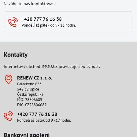
Neváhejte nás kontaktovat.
+420 777 76 16 38
Pondělí až pátek od 9 - 16 hodin.
Kontakty
Internetový obchod IMOD.CZ provozuje společnost:
RENEW CZ s​. r​. o​.
Palackého 833
542 32 Úpice
Česká republika
IČO: 28806689
DIČ: CZ28806689
+420 777 76 16 38
Pondělí až pátek od 9 - 17 hodin.
Bankovní spojení