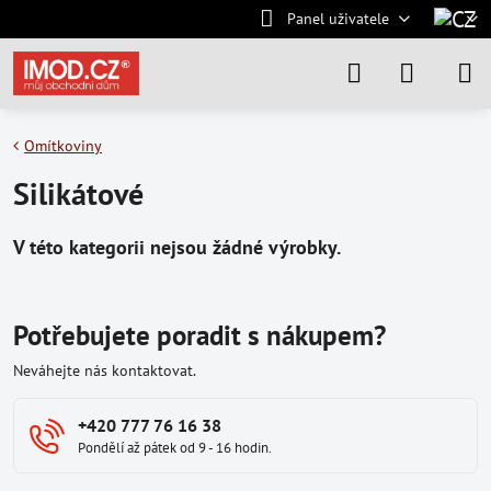
Panel uživatele
Omítkoviny
Silikátové
Potřebujete poradit s nákupem?
Neváhejte nás kontaktovat.
+420 777 76 16 38
Pondělí až pátek od 9 - 16 hodin.